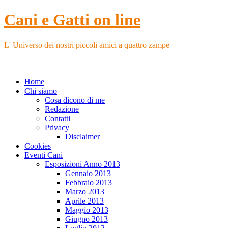
Cani e Gatti on line
L' Universo dei nostri piccoli amici a quattro zampe
Home
Chi siamo
Cosa dicono di me
Redazione
Contatti
Privacy
Disclaimer
Cookies
Eventi Cani
Esposizioni Anno 2013
Gennaio 2013
Febbraio 2013
Marzo 2013
Aprile 2013
Maggio 2013
Giugno 2013