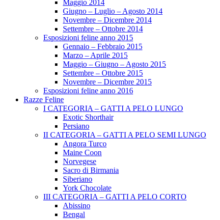
Maggio 2014
Giugno – Luglio – Agosto 2014
Novembre – Dicembre 2014
Settembre – Ottobre 2014
Esposizioni feline anno 2015
Gennaio – Febbraio 2015
Marzo – Aprile 2015
Maggio – Giugno – Agosto 2015
Settembre – Ottobre 2015
Novembre – Dicembre 2015
Esposizioni feline anno 2016
Razze Feline
I CATEGORIA – GATTI A PELO LUNGO
Exotic Shorthair
Persiano
II CATEGORIA – GATTI A PELO SEMI LUNGO
Angora Turco
Maine Coon
Norvegese
Sacro di Birmania
Siberiano
York Chocolate
III CATEGORIA – GATTI A PELO CORTO
Abissino
Bengal