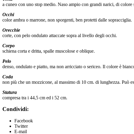
a cuneo con uno stop medio. Naso ampio con grandi narici, di colore si
Occhi
color ambra o marrone, non sporgenti, ben protetti dalle sopracciglia.
Orecchie
corte, con pelo ondulato attaccate sopra al livello degli occhi.
Corpo
schiena corta e dritta, spalle muscolose e oblique.
Pelo
denso, ondulato e piatto, ma non arricciato o sericeo. Il colore è bian
Coda
non più che un mozzicone, al massimo di 10 cm. di lunghezza. Può esser
Statura
compresa tra i 44,5 cm ed i 52 cm.
Condividi:
Facebook
Twitter
E-mail