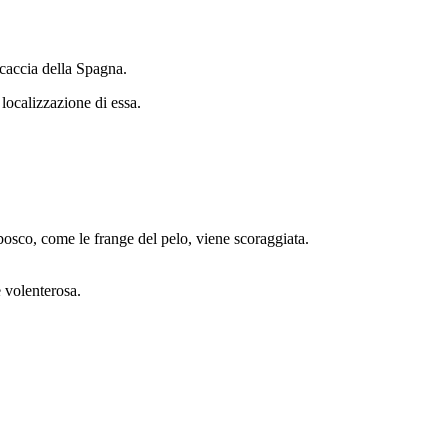
a caccia della Spagna.
 localizzazione di essa.
bosco, come le frange del pelo, viene scoraggiata.
e volenterosa.