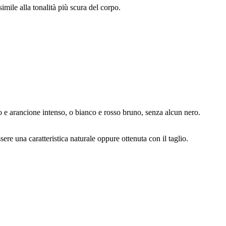
mile alla tonalità più scura del corpo.
co e arancione intenso, o bianco e rosso bruno, senza alcun nero.
e una caratteristica naturale oppure ottenuta con il taglio.