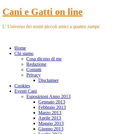
Cani e Gatti on line
L' Universo dei nostri piccoli amici a quattro zampe
Home
Chi siamo
Cosa dicono di me
Redazione
Contatti
Privacy
Disclaimer
Cookies
Eventi Cani
Esposizioni Anno 2013
Gennaio 2013
Febbraio 2013
Marzo 2013
Aprile 2013
Maggio 2013
Giugno 2013