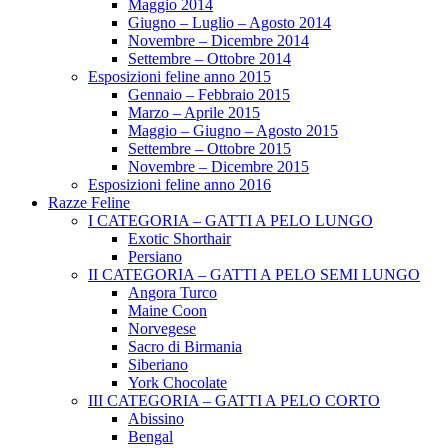
Maggio 2014
Giugno – Luglio – Agosto 2014
Novembre – Dicembre 2014
Settembre – Ottobre 2014
Esposizioni feline anno 2015
Gennaio – Febbraio 2015
Marzo – Aprile 2015
Maggio – Giugno – Agosto 2015
Settembre – Ottobre 2015
Novembre – Dicembre 2015
Esposizioni feline anno 2016
Razze Feline
I CATEGORIA – GATTI A PELO LUNGO
Exotic Shorthair
Persiano
II CATEGORIA – GATTI A PELO SEMI LUNGO
Angora Turco
Maine Coon
Norvegese
Sacro di Birmania
Siberiano
York Chocolate
III CATEGORIA – GATTI A PELO CORTO
Abissino
Bengal