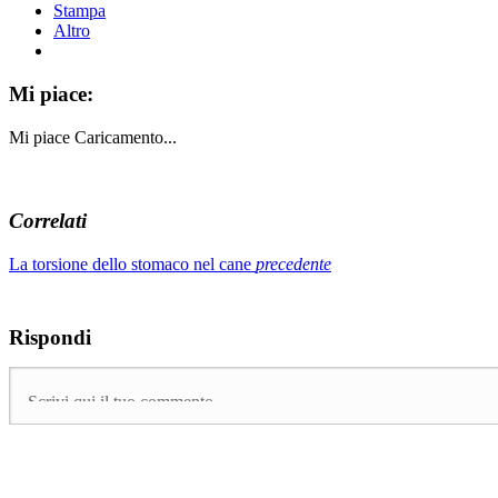
Stampa
Altro
Mi piace:
Mi piace
Caricamento...
Correlati
La torsione dello stomaco nel cane
precedente
Rispondi