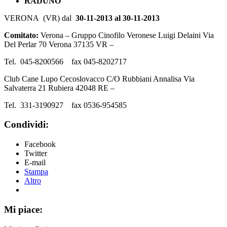
RADUNO
VERONA (VR) dal
30-11-2013 al 30-11-2013
Comitato:
Verona – Gruppo Cinofilo Veronese Luigi Delaini Via
Del Perlar 70 Verona 37135 VR –
Tel. 045-8200566 fax 045-8202717
Club Cane Lupo Cecoslovacco C/O Rubbiani Annalisa Via
Salvaterra 21 Rubiera 42048 RE –
Tel. 331-3190927 fax 0536-954585
Condividi:
Facebook
Twitter
E-mail
Stampa
Altro
Mi piace: