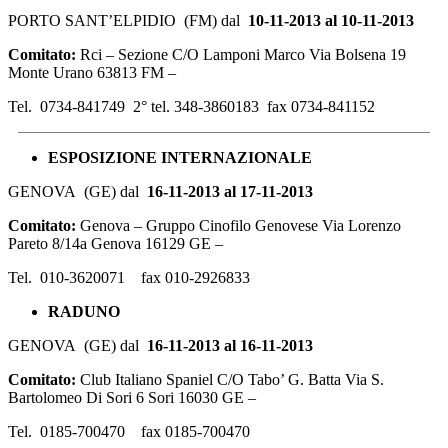
PORTO SANT’ELPIDIO (FM) dal
10-11-2013 al 10-11-2013
Comitato:
Rci – Sezione C/O Lamponi Marco Via Bolsena 19
Monte Urano 63813 FM –
Tel. 0734-841749 2° tel. 348-3860183 fax 0734-841152
ESPOSIZIONE
INTERNAZIONALE
GENOVA (GE) dal
16-11-2013 al 17-11-2013
Comitato:
Genova – Gruppo Cinofilo Genovese Via Lorenzo
Pareto 8/14a Genova 16129 GE –
Tel. 010-3620071 fax 010-2926833
RADUNO
GENOVA (GE) dal
16-11-2013 al 16-11-2013
Comitato:
Club Italiano Spaniel C/O Tabo’ G. Batta Via S.
Bartolomeo Di Sori 6 Sori 16030 GE –
Tel. 0185-700470 fax 0185-700470