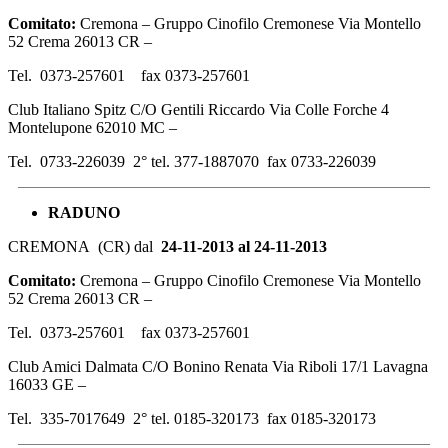
Comitato:
Cremona – Gruppo Cinofilo Cremonese Via Montello
52 Crema 26013 CR –
Tel. 0373-257601 fax 0373-257601
Club Italiano Spitz C/O Gentili Riccardo Via Colle Forche 4
Montelupone 62010 MC –
Tel. 0733-226039 2° tel. 377-1887070 fax 0733-226039
RADUNO
CREMONA (CR) dal
24-11-2013 al 24-11-2013
Comitato:
Cremona – Gruppo Cinofilo Cremonese Via Montello
52 Crema 26013 CR –
Tel. 0373-257601 fax 0373-257601
Club Amici Dalmata C/O Bonino Renata Via Riboli 17/1 Lavagna
16033 GE –
Tel. 335-7017649 2° tel. 0185-320173 fax 0185-320173