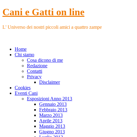
Cani e Gatti on line
L' Universo dei nostri piccoli amici a quattro zampe
Home
Chi siamo
Cosa dicono di me
Redazione
Contatti
Privacy
Disclaimer
Cookies
Eventi Cani
Esposizioni Anno 2013
Gennaio 2013
Febbraio 2013
Marzo 2013
Aprile 2013
Maggio 2013
Giugno 2013