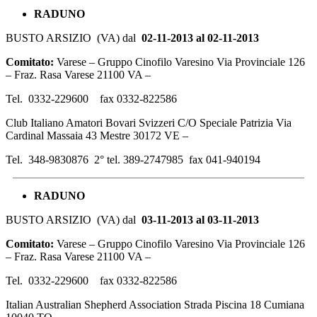
RADUNO
BUSTO ARSIZIO (VA) dal
02-11-2013 al 02-11-2013
Comitato:
Varese – Gruppo Cinofilo Varesino Via Provinciale 126
– Fraz. Rasa Varese 21100 VA –
Tel. 0332-229600 fax 0332-822586
Club Italiano Amatori Bovari Svizzeri C/O Speciale Patrizia Via
Cardinal Massaia 43 Mestre 30172 VE –
Tel. 348-9830876 2° tel. 389-2747985 fax 041-940194
RADUNO
BUSTO ARSIZIO (VA) dal
03-11-2013 al 03-11-2013
Comitato:
Varese – Gruppo Cinofilo Varesino Via Provinciale 126
– Fraz. Rasa Varese 21100 VA –
Tel. 0332-229600 fax 0332-822586
Italian Australian Shepherd Association Strada Piscina 18 Cumiana