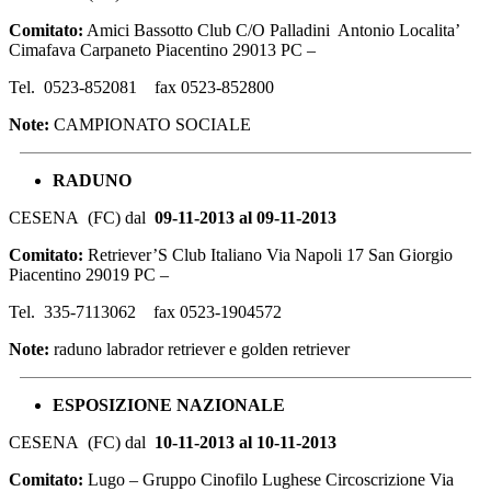
Comitato:
Amici Bassotto Club C/O Palladini Antonio Localita’
Cimafava Carpaneto Piacentino 29013 PC –
Tel. 0523-852081 fax 0523-852800
Note:
CAMPIONATO SOCIALE
RADUNO
CESENA (FC) dal
09-11-2013 al 09-11-2013
Comitato:
Retriever’S Club Italiano Via Napoli 17 San Giorgio
Piacentino 29019 PC –
Tel. 335-7113062 fax 0523-1904572
Note:
raduno labrador retriever e golden retriever
ESPOSIZIONE
NAZIONALE
CESENA (FC) dal
10-11-2013 al 10-11-2013
Comitato:
Lugo – Gruppo Cinofilo Lughese Circoscrizione Via