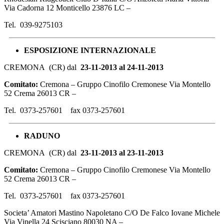
Via Cadorna 12 Monticello 23876 LC –
Tel. 039-9275103
ESPOSIZIONE
INTERNAZIONALE
CREMONA (CR) dal
23-11-2013 al 24-11-2013
Comitato:
Cremona – Gruppo Cinofilo Cremonese Via Montello
52 Crema 26013 CR –
Tel. 0373-257601 fax 0373-257601
RADUNO
CREMONA (CR) dal
23-11-2013 al 23-11-2013
Comitato:
Cremona – Gruppo Cinofilo Cremonese Via Montello
52 Crema 26013 CR –
Tel. 0373-257601 fax 0373-257601
Societa’ Amatori Mastino Napoletano C/O De Falco Iovane Michele
Via Vinella 24 Scisciano 80030 NA –