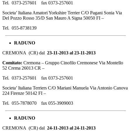
Tel. 0373-257601 fax 0373-257601
Societa’ Italiana Amatori Yorkshire Terrier C/O Pagani Sonia Via
Del Pozzo Rosso 35/D San Mauro A Signa 50050 FI –
Tel. 055-8738139
RADUNO
CREMONA (CR) dal
23-11-2013 al 23-11-2013
Comitato:
Cremona – Gruppo Cinofilo Cremonese Via Montello
52 Crema 26013 CR –
Tel. 0373-257601 fax 0373-257601
Societa’ Italiana Terriers C/O Mariani Manuela Via Antonio Canova
224 Firenze 50142 FI –
Tel. 055-7878070 fax 055-3909003
RADUNO
CREMONA (CR) dal
24-11-2013 al 24-11-2013