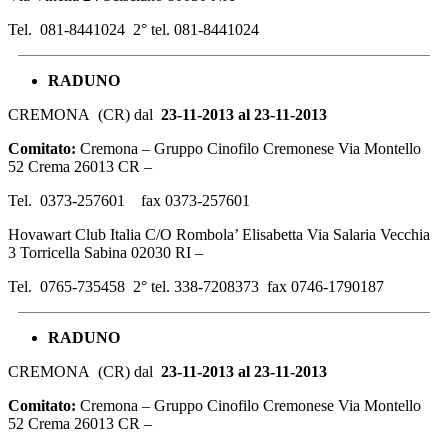
Tel. 081-8441024 2° tel. 081-8441024
RADUNO
CREMONA (CR) dal
23-11-2013 al 23-11-2013
Comitato:
Cremona – Gruppo Cinofilo Cremonese Via Montello
52 Crema 26013 CR –
Tel. 0373-257601 fax 0373-257601
Hovawart Club Italia C/O Rombola’ Elisabetta Via Salaria Vecchia
3 Torricella Sabina 02030 RI –
Tel. 0765-735458 2° tel. 338-7208373 fax 0746-1790187
RADUNO
CREMONA (CR) dal
23-11-2013 al 23-11-2013
Comitato:
Cremona – Gruppo Cinofilo Cremonese Via Montello
52 Crema 26013 CR –