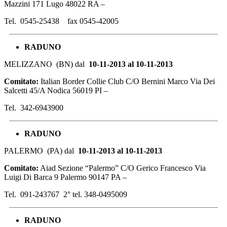
Mazzini 171 Lugo 48022 RA –
Tel. 0545-25438 fax 0545-42005
RADUNO
MELIZZANO (BN) dal
10-11-2013 al 10-11-2013
Comitato:
Italian Border Collie Club C/O Bernini Marco Via Dei
Salcetti 45/A Nodica 56019 PI –
Tel. 342-6943900
RADUNO
PALERMO (PA) dal
10-11-2013 al 10-11-2013
Comitato:
Aiad Sezione “Palermo” C/O Gerico Francesco Via
Luigi Di Barca 9 Palermo 90147 PA –
Tel. 091-243767 2° tel. 348-0495009
RADUNO