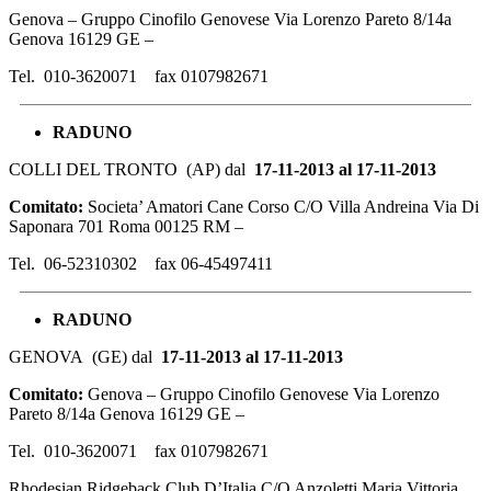
Genova – Gruppo Cinofilo Genovese Via Lorenzo Pareto 8/14a
Genova 16129 GE –
Tel. 010-3620071 fax 0107982671
RADUNO
COLLI DEL TRONTO (AP) dal
17-11-2013 al 17-11-2013
Comitato:
Societa’ Amatori Cane Corso C/O Villa Andreina Via Di
Saponara 701 Roma 00125 RM –
Tel. 06-52310302 fax 06-45497411
RADUNO
GENOVA (GE) dal
17-11-2013 al 17-11-2013
Comitato:
Genova – Gruppo Cinofilo Genovese Via Lorenzo
Pareto 8/14a Genova 16129 GE –
Tel. 010-3620071 fax 0107982671
Rhodesian Ridgeback Club D’Italia C/O Anzoletti Maria Vittoria