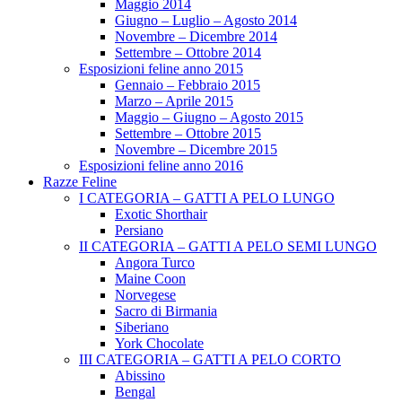
Maggio 2014
Giugno – Luglio – Agosto 2014
Novembre – Dicembre 2014
Settembre – Ottobre 2014
Esposizioni feline anno 2015
Gennaio – Febbraio 2015
Marzo – Aprile 2015
Maggio – Giugno – Agosto 2015
Settembre – Ottobre 2015
Novembre – Dicembre 2015
Esposizioni feline anno 2016
Razze Feline
I CATEGORIA – GATTI A PELO LUNGO
Exotic Shorthair
Persiano
II CATEGORIA – GATTI A PELO SEMI LUNGO
Angora Turco
Maine Coon
Norvegese
Sacro di Birmania
Siberiano
York Chocolate
III CATEGORIA – GATTI A PELO CORTO
Abissino
Bengal