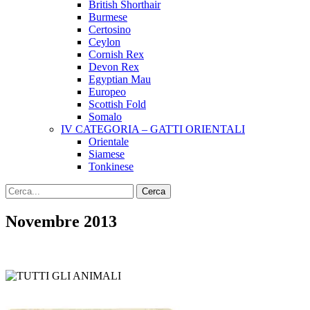
British Shorthair
Burmese
Certosino
Ceylon
Cornish Rex
Devon Rex
Egyptian Mau
Europeo
Scottish Fold
Somalo
IV CATEGORIA – GATTI ORIENTALI
Orientale
Siamese
Tonkinese
Novembre 2013