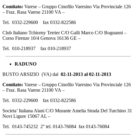
Comitato:
Varese – Gruppo Cinofilo Varesino Via Provinciale 126
– Fraz. Rasa Varese 21100 VA –
Tel. 0332-229600 fax 0332-822586
Club Italiano Tchiorny Terrier C/O Galli Marco C/O Bognanni –
Corso Firenze 10/4 Genova 16136 GE –
Tel. 010-218937 fax 010-218937
RADUNO
BUSTO ARSIZIO (VA) dal
02-11-2013 al 02-11-2013
Comitato:
Varese – Gruppo Cinofilo Varesino Via Provinciale 126
– Fraz. Rasa Varese 21100 VA –
Tel. 0332-229600 fax 0332-822586
Societa’ Italiana Alani C/O Murante Amelia Strada Del Turchino 31
Novi Ligure 15067 AL –
Tel. 0143-745232 2° tel. 0143-76084 fax 0143-76084