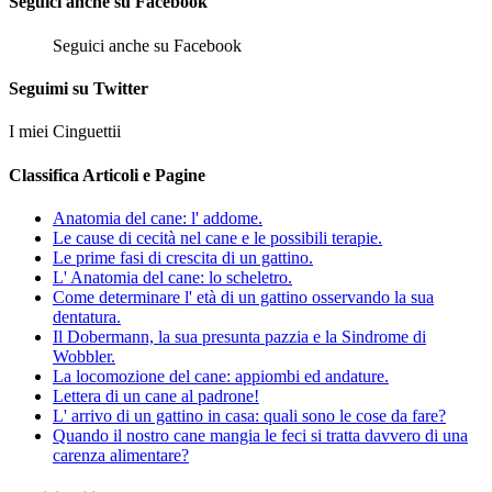
Seguici anche su Facebook
Seguici anche su Facebook
Seguimi su Twitter
I miei Cinguettii
Classifica Articoli e Pagine
Anatomia del cane: l' addome.
Le cause di cecità nel cane e le possibili terapie.
Le prime fasi di crescita di un gattino.
L' Anatomia del cane: lo scheletro.
Come determinare l' età di un gattino osservando la sua
dentatura.
Il Dobermann, la sua presunta pazzia e la Sindrome di
Wobbler.
La locomozione del cane: appiombi ed andature.
Lettera di un cane al padrone!
L' arrivo di un gattino in casa: quali sono le cose da fare?
Quando il nostro cane mangia le feci si tratta davvero di una
carenza alimentare?