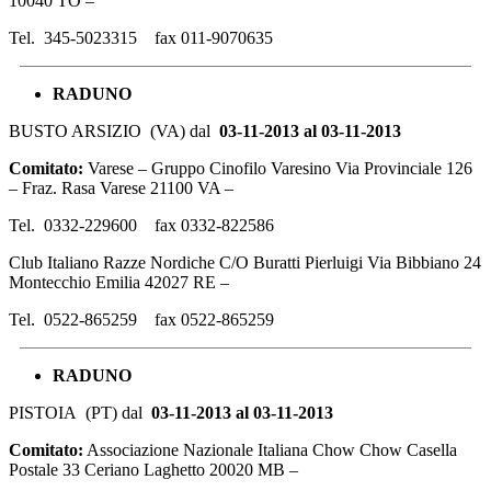
10040 TO –
Tel. 345-5023315 fax 011-9070635
RADUNO
BUSTO ARSIZIO (VA) dal
03-11-2013 al 03-11-2013
Comitato:
Varese – Gruppo Cinofilo Varesino Via Provinciale 126
– Fraz. Rasa Varese 21100 VA –
Tel. 0332-229600 fax 0332-822586
Club Italiano Razze Nordiche C/O Buratti Pierluigi Via Bibbiano 24
Montecchio Emilia 42027 RE –
Tel. 0522-865259 fax 0522-865259
RADUNO
PISTOIA (PT) dal
03-11-2013 al 03-11-2013
Comitato:
Associazione Nazionale Italiana Chow Chow Casella
Postale 33 Ceriano Laghetto 20020 MB –