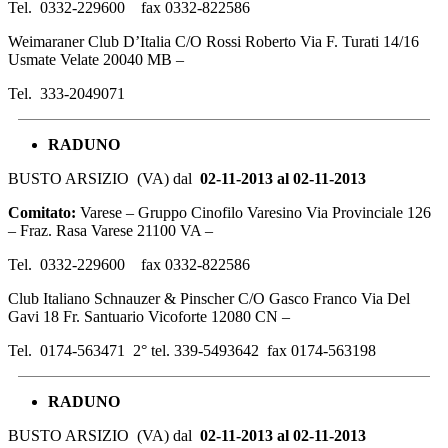
Tel. 0332-229600 fax 0332-822586
Weimaraner Club D’Italia C/O Rossi Roberto Via F. Turati 14/16
Usmate Velate 20040 MB –
Tel. 333-2049071
RADUNO
BUSTO ARSIZIO (VA) dal
02-11-2013 al 02-11-2013
Comitato:
Varese – Gruppo Cinofilo Varesino Via Provinciale 126
– Fraz. Rasa Varese 21100 VA –
Tel. 0332-229600 fax 0332-822586
Club Italiano Schnauzer & Pinscher C/O Gasco Franco Via Del
Gavi 18 Fr. Santuario Vicoforte 12080 CN –
Tel. 0174-563471 2° tel. 339-5493642 fax 0174-563198
RADUNO
BUSTO ARSIZIO (VA) dal
02-11-2013 al 02-11-2013