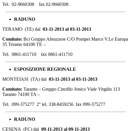
Tel. 02-9660308 fax 02-9660308
RADUNO
TERAMO (TE) dal
03-11-2013 al 03-11-2013
Comitato:
Bci Gruppo Abruzzese C/O Pompei Marco V.Le Europa
35 Teramo 64100 TE –
Tel. 0861-411710 fax 0861-411710
ESPOSIZIONE
REGIONALE
MONTEIASI (TA) dal
03-11-2013 al 03-11-2013
Comitato:
Taranto – Gruppo Cinofilo Jonico Viale Virgilio 113
Taranto 74100 TA –
Tel. 099-375277 2° tel. 338-8459256 fax 099-375277
RADUNO
CESENA (FC) dal
09-11-2013 al 09-11-2013