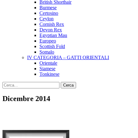
British Shorthair
Burmese
Certosino
Ceylon
Cornish Rex
Devon Rex
Egyptian Mau
Europeo
Scottish Fold
Somalo
IV CATEGORIA – GATTI ORIENTALI
Orientale
Siamese
Tonkinese
Dicembre 2014