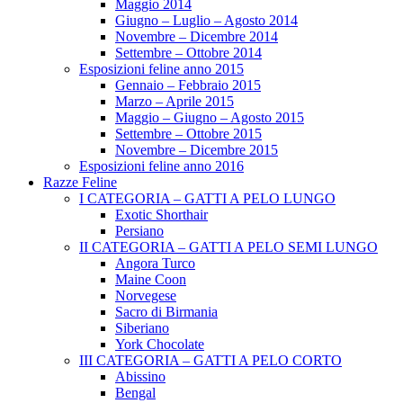
Maggio 2014
Giugno – Luglio – Agosto 2014
Novembre – Dicembre 2014
Settembre – Ottobre 2014
Esposizioni feline anno 2015
Gennaio – Febbraio 2015
Marzo – Aprile 2015
Maggio – Giugno – Agosto 2015
Settembre – Ottobre 2015
Novembre – Dicembre 2015
Esposizioni feline anno 2016
Razze Feline
I CATEGORIA – GATTI A PELO LUNGO
Exotic Shorthair
Persiano
II CATEGORIA – GATTI A PELO SEMI LUNGO
Angora Turco
Maine Coon
Norvegese
Sacro di Birmania
Siberiano
York Chocolate
III CATEGORIA – GATTI A PELO CORTO
Abissino
Bengal