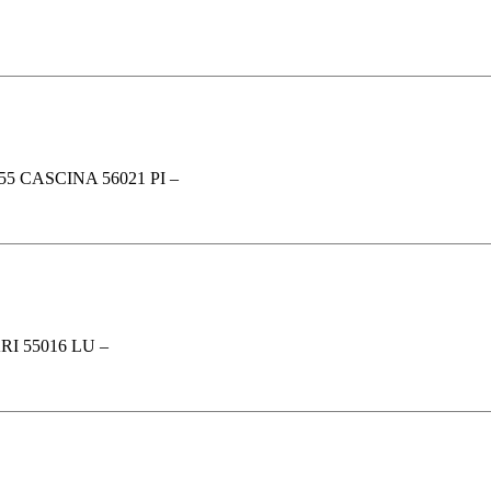
5 CASCINA 56021 PI –
I 55016 LU –