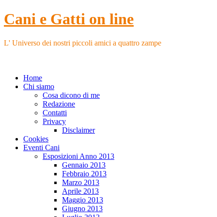
Cani e Gatti on line
L' Universo dei nostri piccoli amici a quattro zampe
Home
Chi siamo
Cosa dicono di me
Redazione
Contatti
Privacy
Disclaimer
Cookies
Eventi Cani
Esposizioni Anno 2013
Gennaio 2013
Febbraio 2013
Marzo 2013
Aprile 2013
Maggio 2013
Giugno 2013