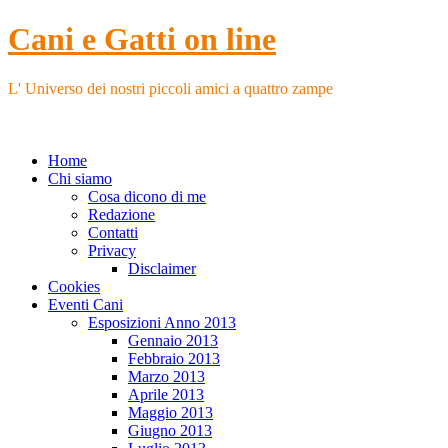
Cani e Gatti on line
L' Universo dei nostri piccoli amici a quattro zampe
Home
Chi siamo
Cosa dicono di me
Redazione
Contatti
Privacy
Disclaimer
Cookies
Eventi Cani
Esposizioni Anno 2013
Gennaio 2013
Febbraio 2013
Marzo 2013
Aprile 2013
Maggio 2013
Giugno 2013