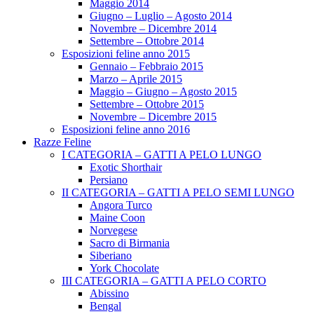
Maggio 2014
Giugno – Luglio – Agosto 2014
Novembre – Dicembre 2014
Settembre – Ottobre 2014
Esposizioni feline anno 2015
Gennaio – Febbraio 2015
Marzo – Aprile 2015
Maggio – Giugno – Agosto 2015
Settembre – Ottobre 2015
Novembre – Dicembre 2015
Esposizioni feline anno 2016
Razze Feline
I CATEGORIA – GATTI A PELO LUNGO
Exotic Shorthair
Persiano
II CATEGORIA – GATTI A PELO SEMI LUNGO
Angora Turco
Maine Coon
Norvegese
Sacro di Birmania
Siberiano
York Chocolate
III CATEGORIA – GATTI A PELO CORTO
Abissino
Bengal