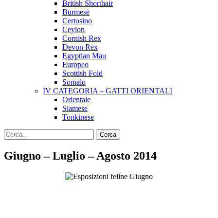
British Shorthair
Burmese
Certosino
Ceylon
Cornish Rex
Devon Rex
Egyptian Mau
Europeo
Scottish Fold
Somalo
IV CATEGORIA – GATTI ORIENTALI
Orientale
Siamese
Tonkinese
Giugno – Luglio – Agosto 2014