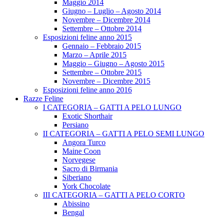
Maggio 2014
Giugno – Luglio – Agosto 2014
Novembre – Dicembre 2014
Settembre – Ottobre 2014
Esposizioni feline anno 2015
Gennaio – Febbraio 2015
Marzo – Aprile 2015
Maggio – Giugno – Agosto 2015
Settembre – Ottobre 2015
Novembre – Dicembre 2015
Esposizioni feline anno 2016
Razze Feline
I CATEGORIA – GATTI A PELO LUNGO
Exotic Shorthair
Persiano
II CATEGORIA – GATTI A PELO SEMI LUNGO
Angora Turco
Maine Coon
Norvegese
Sacro di Birmania
Siberiano
York Chocolate
III CATEGORIA – GATTI A PELO CORTO
Abissino
Bengal