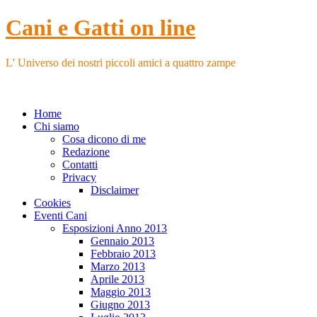
Cani e Gatti on line
L' Universo dei nostri piccoli amici a quattro zampe
Home
Chi siamo
Cosa dicono di me
Redazione
Contatti
Privacy
Disclaimer
Cookies
Eventi Cani
Esposizioni Anno 2013
Gennaio 2013
Febbraio 2013
Marzo 2013
Aprile 2013
Maggio 2013
Giugno 2013