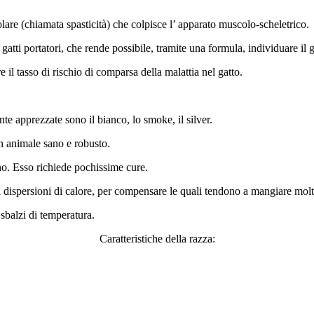
are (chiamata spasticità) che colpisce l’ apparato muscolo-scheletrico.
gatti portatori, che rende possibile, tramite una formula, individuare il 
e il tasso di rischio di comparsa della malattia nel gatto.
nte apprezzate sono il bianco, lo smoke, il silver.
un animale sano e robusto.
no. Esso richiede pochissime cure.
i dispersioni di calore, per compensare le quali tendono a mangiare molt
sbalzi di temperatura.
Caratteristiche della razza: