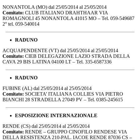
NONANTOLA (MO) dal 25/05/2014 al 25/05/2014
Comitato:
CLUB ITALIANO DRAHTHAAR VIA
ROMAGNOLI 45 NONANTOLA 41015 MO – Tel. 059-549687
2° tel. 059-540014
RADUNO
ACQUAPENDENTE (VT) dal 25/05/2014 al 25/05/2014
Comitato:
CIEB DELEGAZIONE LAZIO STRADA DELLA
CAVA 29 BIS LATINA 04100 LT – Tel. 335-6587336
RADUNO
FUBINE (AL) dal 25/05/2014 al 25/05/2014
Comitato:
SOCIETA’ ITALIANA COLLIES VIA PIETRO
BIANCHI 28 STRADELLA 27049 PV – Tel. 0385-245615
ESPOSIZIONE INTERNAZIONALE
RENDE (CS) dal 25/05/2014 al 25/05/2014
Comitato:
RENDE – GRUPPO CINOFILO RENDESE VIA
DELLA RESISTENZA 210-PAL. IACOE RENDE 87036 CS –