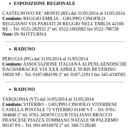
ESPOSIZIONE REGIONALE
CASTELNOVO NE’ MONTI (RE) dal 31/05/2014 al 31/05/2014
Comitato:
REGGIO EMILIA – GRUPPO CINOFILO
REGGIANO VIA PARIATI 28 REGGIO NELL’EMILIA 42100
RE – Tel. 0522-282932 2° tel. 0522-1602082 fax 0522-798728
Note:
IN NOTTURNA
RADUNO
PERUGIA (PG) dal 31/05/2014 al 31/05/2014
Comitato:
ASSOCIAZIONE ITALIANA ALPENLAENDISCHE
DACHSBRACKE VIA XXX APRILE 59 BIS BEVERINO
19020 SP – Tel. 0187-884199 2° tel. 0187-21913 fax 345-4330585
RADUNO
TARQUINIA (VT) dal 31/05/2014 al 31/05/2014
Comitato:
VITERBO – GRUPPO CINOFILO VITERBESE
CASELLA POSTALE 72 VITERBO 01100 VT – Tel. 0761-
304840 2° tel. 0761-345879 CLUB ITALIANO BRACCO
FRANCESE PIAZZA TOMMASO NATALE 98 PALERMO
90147 PA – Tel. 091-6916870 2° tel. 340-7128240