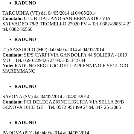
RADUNO
TARQUINIA (VT) dal 04/05/2014 al 04/05/2014
Comitato:
CLUB ITALIANO SAN BERNARDO VIA
SALVADEO 78/B TROMELLO 27020 PV – Tel. 0382-868514 2°
tel. 0382-86566
RADUNO
21) SASSUOLO (MO) dal 04/05/2014 al 04/05/2014
Comitato:
SIPS CARPI VIA GANDOLFA 44 SOLIERA 41019
MO – Tel. 059-6229426 2° tel. 335-342734
Note:
RADUNO SEGUGIO DELL’APPENNINO E SEGUGIO
MAREMMANO
RADUNO
SAVONA (SV) dal 04/05/2014 al 04/05/2014
Comitato:
PCI DELEGAZIONE LIGURIA VIA SELLA 20/B
GENOVA 16133 GE – Tel. 0572-951499 2° tel. 347-2512085
RADUNO
PADOVA (PD) dal 04/05/2014 al 04/05/2014