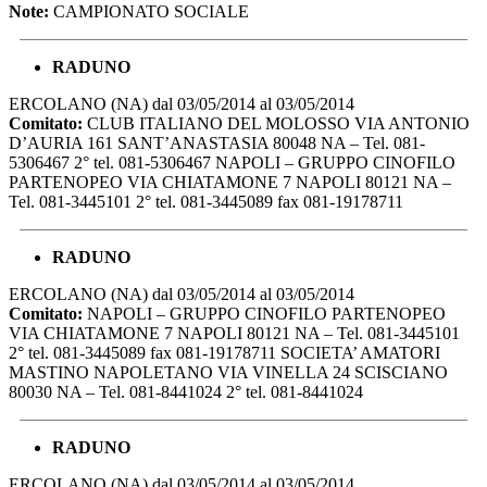
Note:
CAMPIONATO SOCIALE
RADUNO
ERCOLANO (NA) dal 03/05/2014 al 03/05/2014
Comitato:
CLUB ITALIANO DEL MOLOSSO VIA ANTONIO
D’AURIA 161 SANT’ANASTASIA 80048 NA – Tel. 081-
5306467 2° tel. 081-5306467 NAPOLI – GRUPPO CINOFILO
PARTENOPEO VIA CHIATAMONE 7 NAPOLI 80121 NA –
Tel. 081-3445101 2° tel. 081-3445089 fax 081-19178711
RADUNO
ERCOLANO (NA) dal 03/05/2014 al 03/05/2014
Comitato:
NAPOLI – GRUPPO CINOFILO PARTENOPEO
VIA CHIATAMONE 7 NAPOLI 80121 NA – Tel. 081-3445101
2° tel. 081-3445089 fax 081-19178711 SOCIETA’ AMATORI
MASTINO NAPOLETANO VIA VINELLA 24 SCISCIANO
80030 NA – Tel. 081-8441024 2° tel. 081-8441024
RADUNO
ERCOLANO (NA) dal 03/05/2014 al 03/05/2014