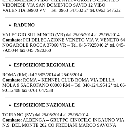
VIBONESE VIA SAN DOMENICO SAVIO 12 VIBO
VALENTIA 89900 VV – Tel. 0963-547532 2° tel. 0963-547532
RADUNO
VALEGGIO SUL MINCIO (VR) dal 25/05/2014 al 25/05/2014
Comitato:
PCI DELEGAZIONE VENETO VIA V. VENETO 64
NOGAROLE ROCCA 37060 VR – Tel. 045-7925046 2° tel. 045-
7925044 fax 045-7920360
ESPOSIZIONE REGIONALE
ROMA (RM) dal 25/05/2014 al 25/05/2014
Comitato:
ROMA – KENNEL CLUB ROMA VIA DELLA
MOLA 9 SACROFANO 00060 RM – Tel. 340-1241954 2° tel. 06-
90112408 fax 0761-647538
ESPOSIZIONE NAZIONALE
TOIRANO (SV) dal 25/05/2014 al 25/05/2014
Comitato:
ALBENGA – GRUPPO CINOFILO INGAUNO VIA
N.S. DEL MONTE 202 CO FREDIANI MARCO SAVONA