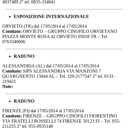
4937489 2° tel. 0835-334041
ESPOSIZIONE INTERNAZIONALE
ORVIETO (TR) dal 17/05/2014 al 17/05/2014
Comitato:
ORVIETO – GRUPPO CINOFILO ORVIETANO
PIAZZA MONTE ROSA 42 ORVIETO 05018 TR – Tel.
0763340606
RADUNO
ALESSANDRIA (AL) dal 17/05/2014 al 17/05/2014
Comitato:
SIPS ALESSANDRIA VIA MANZONI 7
QUARGNENTO 15044 AL – Tel. 329-2177547 2° tel. 0131-
219421
Note:
RADUNO
FIRENZE (FI) dal 17/05/2014 al 17/05/2014
Comitato:
FIRENZE – GRUPPO CINOFILO FIORENTINO
VIA FRATELLI ROSSELLI 74 FIRENZE 50123 FI – Tel. 055-
211255 2° tel. 055-0935148