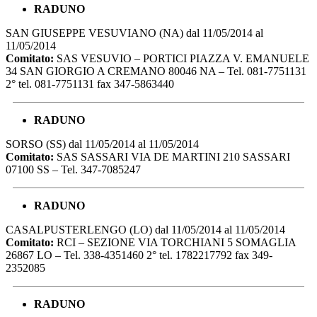
RADUNO
SAN GIUSEPPE VESUVIANO (NA) dal 11/05/2014 al
11/05/2014
Comitato:
SAS VESUVIO – PORTICI PIAZZA V. EMANUELE
34 SAN GIORGIO A CREMANO 80046 NA – Tel. 081-7751131
2° tel. 081-7751131 fax 347-5863440
RADUNO
SORSO (SS) dal 11/05/2014 al 11/05/2014
Comitato:
SAS SASSARI VIA DE MARTINI 210 SASSARI
07100 SS – Tel. 347-7085247
RADUNO
CASALPUSTERLENGO (LO) dal 11/05/2014 al 11/05/2014
Comitato:
RCI – SEZIONE VIA TORCHIANI 5 SOMAGLIA
26867 LO – Tel. 338-4351460 2° tel. 1782217792 fax 349-
2352085
RADUNO