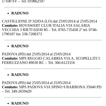
17100 SV – Tel. 019862597
RADUNO
CASTIGLIONE D’ADDA (LO) dal 25/05/2014 al 25/05/2014
Comitato:
HOVAWART CLUB ITALIA VIA SALARIA
VECCHIA 3 RIETI 02030 RI – Tel. 0765-735458 2° tel. 0746-
1790187 fax 338-7208373
RADUNO
PADOVA (PD) dal 25/05/2014 al 25/05/2014
Comitato:
SIPS REGGIO CALABRIA VIA A. SCOPELLITI 5
FERRUZZANO 89030 RC – Tel. 366-6123316
RADUNO
PADOVA (PD) dal 25/05/2014 al 25/05/2014
Comitato:
SIPS PADOVA VIA SPINO 9 BARBONA 35040 PD
– Tel. 349-2659420
RADUNO