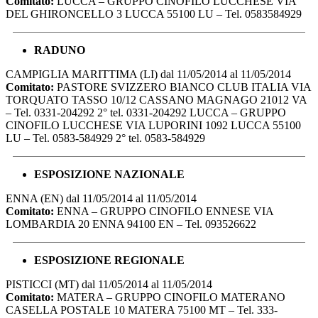
Comitato:
LUCCA – GRUPPO CINOFILO LUCCHESE VIA
DEL GHIRONCELLO 3 LUCCA 55100 LU – Tel. 0583584929
RADUNO
CAMPIGLIA MARITTIMA (LI) dal 11/05/2014 al 11/05/2014
Comitato:
PASTORE SVIZZERO BIANCO CLUB ITALIA VIA
TORQUATO TASSO 10/12 CASSANO MAGNAGO 21012 VA
– Tel. 0331-204292 2° tel. 0331-204292 LUCCA – GRUPPO
CINOFILO LUCCHESE VIA LUPORINI 1092 LUCCA 55100
LU – Tel. 0583-584929 2° tel. 0583-584929
ESPOSIZIONE NAZIONALE
ENNA (EN) dal 11/05/2014 al 11/05/2014
Comitato:
ENNA – GRUPPO CINOFILO ENNESE VIA
LOMBARDIA 20 ENNA 94100 EN – Tel. 093526622
ESPOSIZIONE REGIONALE
PISTICCI (MT) dal 11/05/2014 al 11/05/2014
Comitato:
MATERA – GRUPPO CINOFILO MATERANO
CASELLA POSTALE 10 MATERA 75100 MT – Tel. 333-