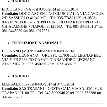
RADUNO
ERCOLANO (NA) dal 03/05/2014 al 03/05/2014
Comitato:
DOGO ARGENTINO CLUB ITALIA VIA CAVOUR
2/D SASSUOLO 41049 MO – Tel. 335-7745211 2° tel. 0536-
882214 NAPOLI – GRUPPO CINOFILO PARTENOPEO VIA
CHIATAMONE 7 NAPOLI 80121 NA – Tel. 081-3445101 2° tel.
081-3445089 fax 081-19178711
ESPOSIZIONE NAZIONALE
LEGNANO (MI) dal 04/05/2014 al 04/05/2014
Comitato:
LEGNANO – GRUPPO CINOFILO LEGNANESE
VIA F. FILZI 88 CO CASATI GIANSANDRO LEGNANO
20025 MI – Tel. 0331450205 2° tel. 0331450205
RADUNO
MARSALA (TP) dal 04/05/2014 al 04/05/2014
Comitato:
SAS TRAPANI – COSTA GAIA VIA SALEMI 86/B
TRAPANI 91100 TP – Tel. 347-5990946 2° tel. 0923-553288 fax
392-6780267