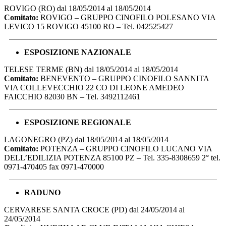
ROVIGO (RO) dal 18/05/2014 al 18/05/2014
Comitato:
ROVIGO – GRUPPO CINOFILO POLESANO VIA
LEVICO 15 ROVIGO 45100 RO – Tel. 042525427
ESPOSIZIONE NAZIONALE
TELESE TERME (BN) dal 18/05/2014 al 18/05/2014
Comitato:
BENEVENTO – GRUPPO CINOFILO SANNITA
VIA COLLEVECCHIO 22 CO DI LEONE AMEDEO
FAICCHIO 82030 BN – Tel. 3492112461
ESPOSIZIONE REGIONALE
LAGONEGRO (PZ) dal 18/05/2014 al 18/05/2014
Comitato:
POTENZA – GRUPPO CINOFILO LUCANO VIA
DELL’EDILIZIA POTENZA 85100 PZ – Tel. 335-8308659 2° tel.
0971-470405 fax 0971-470000
RADUNO
CERVARESE SANTA CROCE (PD) dal 24/05/2014 al
24/05/2014