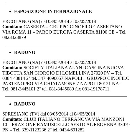
ESPOSIZIONE INTERNAZIONALE
ERCOLANO (NA) dal 03/05/2014 al 03/05/2014
Comitato:
CASERTA – GRUPPO CINOFILO CASERTANO
VIA ROMA 11 – PARCO EUROPA CASERTA 81100 CE – Tel.
0823323879
RADUNO
ERCOLANO (NA) dal 03/05/2014 al 03/05/2014
Comitato:
SOCIETA’ ITALIANA ALANI CASCINA NUOVA
TIBOTTA SAN GIORGIO DI LOMELLINA 27020 PV – Tel.
0384-43814 2° tel. 347-4696057 NAPOLI – GRUPPO CINOFILO
PARTENOPEO VIA CHIATAMONE 7 NAPOLI 80121 NA –
Tel. 081-3445101 2° tel. 081-3445089 fax 081-19178711
RADUNO
SPRESIANO (TV) dal 03/05/2014 al 04/05/2014
Comitato:
CLUB ITALIANO TERRANOVA VIA MANZONI
10 – FRAZIONE RAMUSCELLO SESTO AL REGHENA 33079
PN – Tel. 339-1123236 2° tel. 0434-691282