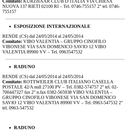
Comitato:
KURZHAAR CLUB D’ITALIA VIA CHIESA
NUOVA 137 RIETI 02100 RI – Tel. 0746-755157 2° tel. 0746-
755157
ESPOSIZIONE INTERNAZIONALE
RENDE (CS) dal 24/05/2014 al 24/05/2014
Comitato:
VIBO VALENTIA – GRUPPO CINOFILO
VIBONESE VIA SAN DOMENICO SAVIO 12 VIBO
VALENTIA 89900 VV – Tel. 0963547532
RADUNO
RENDE (CS) dal 24/05/2014 al 24/05/2014
Comitato:
ROTTWEILER CLUB ITALIANO CASELLA
POSTALE 42/A null 27100 PV – Tel. 0382-574757 2° tel. 02-
700447327 fax 2° n.fax 0382-565938 VIBO VALENTIA –
GRUPPO CINOFILO VIBONESE VIA SAN DOMENICO
SAVIO 12 VIBO VALENTIA 89900 VV – Tel. 0963-547532 2°
tel. 0963-547532
RADUNO