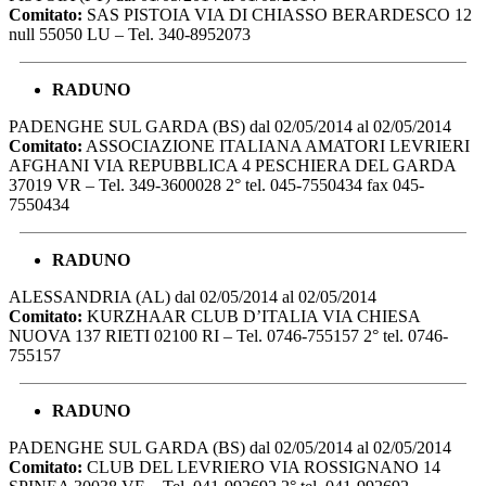
Comitato:
SAS PISTOIA VIA DI CHIASSO BERARDESCO 12
null 55050 LU – Tel. 340-8952073
RADUNO
PADENGHE SUL GARDA (BS) dal 02/05/2014 al 02/05/2014
Comitato:
ASSOCIAZIONE ITALIANA AMATORI LEVRIERI
AFGHANI VIA REPUBBLICA 4 PESCHIERA DEL GARDA
37019 VR – Tel. 349-3600028 2° tel. 045-7550434 fax 045-
7550434
RADUNO
ALESSANDRIA (AL) dal 02/05/2014 al 02/05/2014
Comitato:
KURZHAAR CLUB D’ITALIA VIA CHIESA
NUOVA 137 RIETI 02100 RI – Tel. 0746-755157 2° tel. 0746-
755157
RADUNO
PADENGHE SUL GARDA (BS) dal 02/05/2014 al 02/05/2014
Comitato:
CLUB DEL LEVRIERO VIA ROSSIGNANO 14