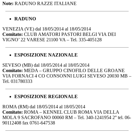
Note:
RADUNO RAZZE ITALIANE
RADUNO
VENEZIA (VE) dal 18/05/2014 al 18/05/2014
Comitato:
CLUB AMATORI PASTORI BELGI VIA DEI
VIGNO’ 22 VARESE 21100 VA – Tel. 335-405128
ESPOSIZIONE NAZIONALE
SEVESO (MB) dal 18/05/2014 al 18/05/2014
Comitato:
MEDA – GRUPPO CINOFILO DELLE GROANE
VIA FORNACI 4 CO CONSONNI LUIGI SEVESO 20030 MB –
Tel. 031780333
ESPOSIZIONE REGIONALE
ROMA (RM) dal 18/05/2014 al 18/05/2014
Comitato:
ROMA – KENNEL CLUB ROMA VIA DELLA
MOLA 9 SACROFANO 00060 RM – Tel. 340-1241954 2° tel. 06-
90112408 fax 0761-647538