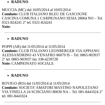
RADUNO
MUCCIA (MC) dal 10/05/2014 al 10/05/2014
Comitato:
CLUB ITALIANO BLEU DE GASCOGNE
CASCINA COMUNA 1 CARPIGNANO SESIA 28064 NO – Tel.
0321-824241 2° tel. 0321-824241
Note:
RADUNO
POPPI (AR) dal 11/05/2014 al 11/05/2014
Comitato:
CLUB ITALIANO LEONBERGER VIA APPIANO
ALESSANDRINO 43 VENAFRO 86079 IS – Tel. 0865-903937
2° tel. 0865-903937 fax 338-4239728
Note:
CAMPIONATO SOCIALE
RADUNO
ROVIGO (RO) dal 11/05/2014 al 11/05/2014
Comitato:
SOCIETA’ AMATORI MASTINO NAPOLETANO
VIA VINELLA 24 SCISCIANO 80030 NA – Tel. 081-8441024 2°
tel. 081-8441024