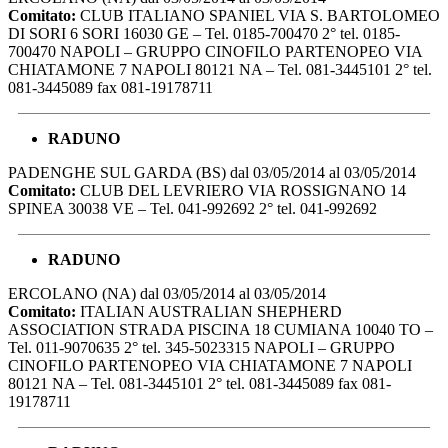
Comitato:
CLUB ITALIANO SPANIEL VIA S. BARTOLOMEO
DI SORI 6 SORI 16030 GE – Tel. 0185-700470 2° tel. 0185-
700470 NAPOLI – GRUPPO CINOFILO PARTENOPEO VIA
CHIATAMONE 7 NAPOLI 80121 NA – Tel. 081-3445101 2° tel.
081-3445089 fax 081-19178711
RADUNO
PADENGHE SUL GARDA (BS) dal 03/05/2014 al 03/05/2014
Comitato:
CLUB DEL LEVRIERO VIA ROSSIGNANO 14
SPINEA 30038 VE – Tel. 041-992692 2° tel. 041-992692
RADUNO
ERCOLANO (NA) dal 03/05/2014 al 03/05/2014
Comitato:
ITALIAN AUSTRALIAN SHEPHERD
ASSOCIATION STRADA PISCINA 18 CUMIANA 10040 TO –
Tel. 011-9070635 2° tel. 345-5023315 NAPOLI – GRUPPO
CINOFILO PARTENOPEO VIA CHIATAMONE 7 NAPOLI
80121 NA – Tel. 081-3445101 2° tel. 081-3445089 fax 081-
19178711