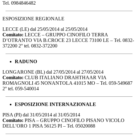
Tel. 0984846482
ESPOSIZIONE REGIONALE
LECCE (LE) dal 25/05/2014 al 25/05/2014
Comitato:
LECCE – GRUPPO CINOFILO TERRA
D’OTRANTO VIA B.CROCE 23 LECCE 73100 LE – Tel. 0832-
372200 2° tel. 0832-372200
RADUNO
LONGARONE (BL) dal 27/05/2014 al 27/05/2014
Comitato:
CLUB ITALIANO DRAHTHAAR VIA
ROMAGNOLI 45 NONANTOLA 41015 MO – Tel. 059-549687
2° tel. 059-540014
ESPOSIZIONE INTERNAZIONALE
PISA (PI) dal 31/05/2014 al 31/05/2014
Comitato:
PISA – GRUPPO CINOFILO PISANO VICOLO
DELL’ORO 1 PISA 56125 PI – Tel. 05020088