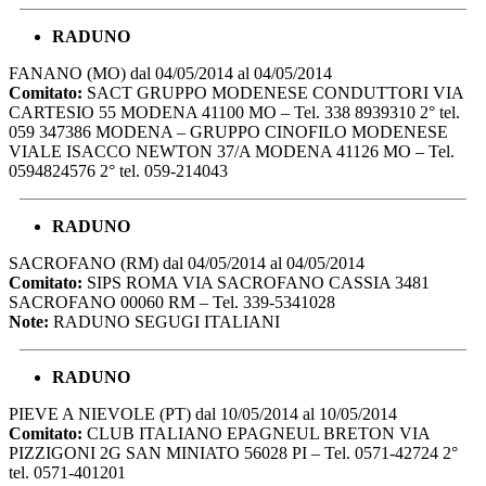
RADUNO
FANANO (MO) dal 04/05/2014 al 04/05/2014
Comitato:
SACT GRUPPO MODENESE CONDUTTORI VIA
CARTESIO 55 MODENA 41100 MO – Tel. 338 8939310 2° tel.
059 347386 MODENA – GRUPPO CINOFILO MODENESE
VIALE ISACCO NEWTON 37/A MODENA 41126 MO – Tel.
0594824576 2° tel. 059-214043
RADUNO
SACROFANO (RM) dal 04/05/2014 al 04/05/2014
Comitato:
SIPS ROMA VIA SACROFANO CASSIA 3481
SACROFANO 00060 RM – Tel. 339-5341028
Note:
RADUNO SEGUGI ITALIANI
RADUNO
PIEVE A NIEVOLE (PT) dal 10/05/2014 al 10/05/2014
Comitato:
CLUB ITALIANO EPAGNEUL BRETON VIA
PIZZIGONI 2G SAN MINIATO 56028 PI – Tel. 0571-42724 2°
tel. 0571-401201