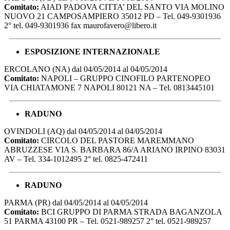
Comitato:
AIAD PADOVA CITTA’ DEL SANTO VIA MOLINO
NUOVO 21 CAMPOSAMPIERO 35012 PD – Tel. 049-9301936
2° tel. 049-9301936 fax
maurofavero@libero.it
ESPOSIZIONE INTERNAZIONALE
ERCOLANO (NA) dal 04/05/2014 al 04/05/2014
Comitato:
NAPOLI – GRUPPO CINOFILO PARTENOPEO
VIA CHIATAMONE 7 NAPOLI 80121 NA – Tel. 0813445101
RADUNO
OVINDOLI (AQ) dal 04/05/2014 al 04/05/2014
Comitato:
CIRCOLO DEL PASTORE MAREMMANO
ABRUZZESE VIA S. BARBARA 86/A ARIANO IRPINO 83031
AV – Tel. 334-1012495 2° tel. 0825-472411
RADUNO
PARMA (PR) dal 04/05/2014 al 04/05/2014
Comitato:
BCI GRUPPO DI PARMA STRADA BAGANZOLA
51 PARMA 43100 PR – Tel. 0521-989257 2° tel. 0521-989257