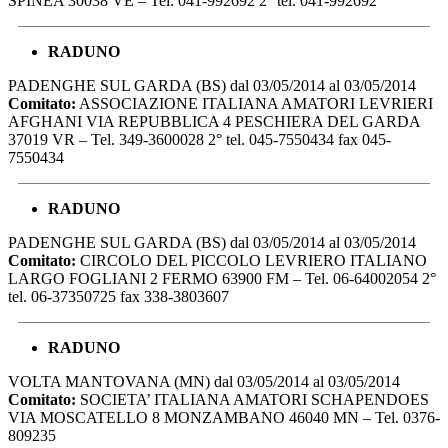
SPINEA 30038 VE – Tel. 041-992692 2° tel. 041-992692
RADUNO
PADENGHE SUL GARDA (BS) dal 03/05/2014 al 03/05/2014
Comitato:
ASSOCIAZIONE ITALIANA AMATORI LEVRIERI
AFGHANI VIA REPUBBLICA 4 PESCHIERA DEL GARDA
37019 VR – Tel. 349-3600028 2° tel. 045-7550434 fax 045-
7550434
RADUNO
PADENGHE SUL GARDA (BS) dal 03/05/2014 al 03/05/2014
Comitato:
CIRCOLO DEL PICCOLO LEVRIERO ITALIANO
LARGO FOGLIANI 2 FERMO 63900 FM – Tel. 06-64002054 2°
tel. 06-37350725 fax 338-3803607
RADUNO
VOLTA MANTOVANA (MN) dal 03/05/2014 al 03/05/2014
Comitato:
SOCIETA’ ITALIANA AMATORI SCHAPENDOES
VIA MOSCATELLO 8 MONZAMBANO 46040 MN – Tel. 0376-
809235