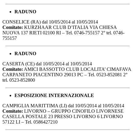
RADUNO
CONSELICE (RA) dal 10/05/2014 al 10/05/2014
Comitato:
KURZHAAR CLUB D’ITALIA VIA CHIESA
NUOVA 137 RIETI 02100 RI – Tel. 0746-755157 2° tel. 0746-
755157
RADUNO
CASERTA (CE) dal 10/05/2014 al 10/05/2014
Comitato:
AMICI BASSOTTO CLUB LOCALITA’ CIMAFAVA
CARPANETO PIACENTINO 29013 PC – Tel. 0523-852081 2°
tel. 0523-852800
ESPOSIZIONE INTERNAZIONALE
CAMPIGLIA MARITTIMA (LI) dal 10/05/2014 al 10/05/2014
Comitato:
LIVORNO – GRUPPO CINOFILO LIVORNESE
CASELLA POSTALE 23 PRESSO LIVORNO 6 LIVORNO
57122 LI – Tel. 0586427210