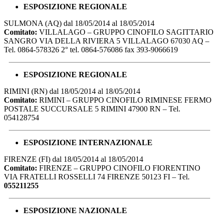
ESPOSIZIONE REGIONALE
SULMONA (AQ) dal 18/05/2014 al 18/05/2014
Comitato:
VILLALAGO – GRUPPO CINOFILO SAGITTARIO
SANGRO VIA DELLA RIVIERA 5 VILLALAGO 67030 AQ –
Tel. 0864-578326 2° tel. 0864-576086 fax 393-9066619
ESPOSIZIONE REGIONALE
RIMINI (RN) dal 18/05/2014 al 18/05/2014
Comitato:
RIMINI – GRUPPO CINOFILO RIMINESE FERMO
POSTALE SUCCURSALE 5 RIMINI 47900 RN – Tel.
054128754
ESPOSIZIONE INTERNAZIONALE
FIRENZE (FI) dal 18/05/2014 al 18/05/2014
Comitato:
FIRENZE – GRUPPO CINOFILO FIORENTINO
VIA FRATELLI ROSSELLI 74 FIRENZE 50123 FI – Tel.
055211255
ESPOSIZIONE NAZIONALE