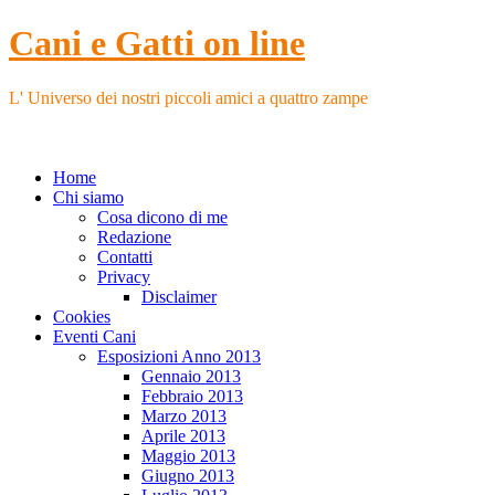
Cani e Gatti on line
L' Universo dei nostri piccoli amici a quattro zampe
Home
Chi siamo
Cosa dicono di me
Redazione
Contatti
Privacy
Disclaimer
Cookies
Eventi Cani
Esposizioni Anno 2013
Gennaio 2013
Febbraio 2013
Marzo 2013
Aprile 2013
Maggio 2013
Giugno 2013