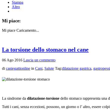
Stampa
Altro
Mi piace:
Mi piace
Caricamento...
La torsione dello stomaco nel cane
06
Ago
2016
Lascia un commento
di
caniegattionline
in
Cani
,
Salute
Tag:
dilatazione gastrica
,
gastropess
La sindrome da
dilatazione-torsione
dello stomaco rappresenta una de
Tutti i cani, senza eccezioni, possono, un giorno o l’ altro, essere col