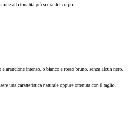
mile alla tonalità più scura del corpo.
co e arancione intenso, o bianco e rosso bruno, senza alcun nero.
e una caratteristica naturale oppure ottenuta con il taglio.