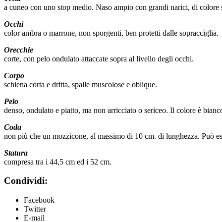
a cuneo con uno stop medio. Naso ampio con grandi narici, di colore si
Occhi
color ambra o marrone, non sporgenti, ben protetti dalle sopracciglia.
Orecchie
corte, con pelo ondulato attaccate sopra al livello degli occhi.
Corpo
schiena corta e dritta, spalle muscolose e oblique.
Pelo
denso, ondulato e piatto, ma non arricciato o sericeo. Il colore è bian
Coda
non più che un mozzicone, al massimo di 10 cm. di lunghezza. Può esser
Statura
compresa tra i 44,5 cm ed i 52 cm.
Condividi:
Facebook
Twitter
E-mail