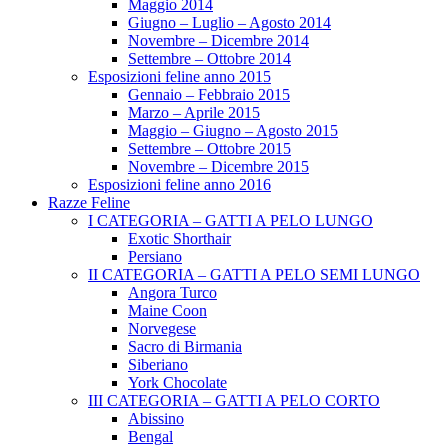
Maggio 2014
Giugno – Luglio – Agosto 2014
Novembre – Dicembre 2014
Settembre – Ottobre 2014
Esposizioni feline anno 2015
Gennaio – Febbraio 2015
Marzo – Aprile 2015
Maggio – Giugno – Agosto 2015
Settembre – Ottobre 2015
Novembre – Dicembre 2015
Esposizioni feline anno 2016
Razze Feline
I CATEGORIA – GATTI A PELO LUNGO
Exotic Shorthair
Persiano
II CATEGORIA – GATTI A PELO SEMI LUNGO
Angora Turco
Maine Coon
Norvegese
Sacro di Birmania
Siberiano
York Chocolate
III CATEGORIA – GATTI A PELO CORTO
Abissino
Bengal