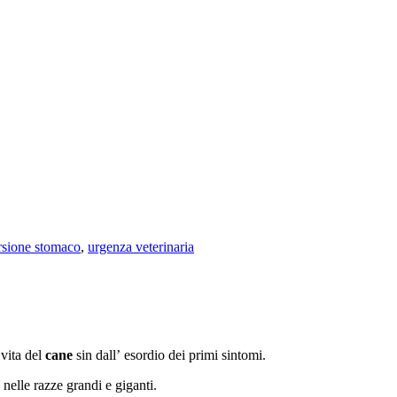
rsione stomaco
,
urgenza veterinaria
 vita del
cane
sin dall’ esordio dei primi sintomi.
 nelle razze grandi e giganti.