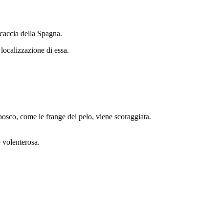
a caccia della Spagna.
 localizzazione di essa.
bosco, come le frange del pelo, viene scoraggiata.
e volenterosa.