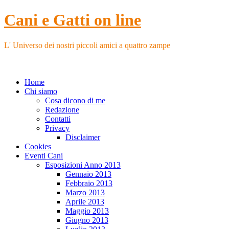
Cani e Gatti on line
L' Universo dei nostri piccoli amici a quattro zampe
Home
Chi siamo
Cosa dicono di me
Redazione
Contatti
Privacy
Disclaimer
Cookies
Eventi Cani
Esposizioni Anno 2013
Gennaio 2013
Febbraio 2013
Marzo 2013
Aprile 2013
Maggio 2013
Giugno 2013