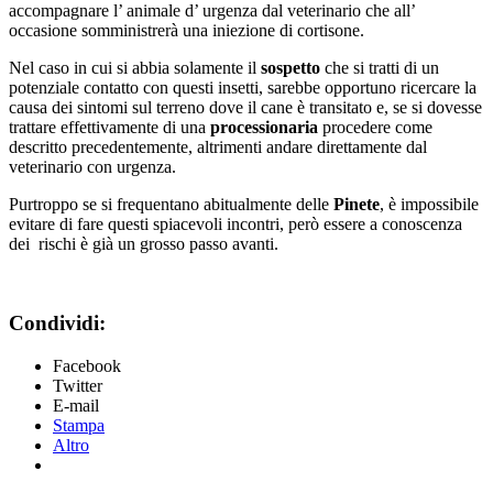
accompagnare l’ animale d’ urgenza dal veterinario che all’
occasione somministrerà una iniezione di cortisone.
Nel caso in cui si abbia solamente il
sospetto
che si tratti di un
potenziale contatto con questi insetti, sarebbe opportuno ricercare la
causa dei sintomi sul terreno dove il cane è transitato e, se si dovesse
trattare effettivamente di una
processionaria
procedere come
descritto precedentemente, altrimenti andare direttamente dal
veterinario con urgenza.
Purtroppo se si frequentano abitualmente delle
Pinete
, è impossibile
evitare di fare questi spiacevoli incontri, però essere a conoscenza
dei rischi è già un grosso passo avanti.
Condividi:
Facebook
Twitter
E-mail
Stampa
Altro