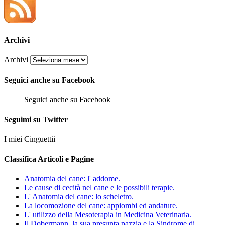
Archivi
Archivi
Seguici anche su Facebook
Seguici anche su Facebook
Seguimi su Twitter
I miei Cinguettii
Classifica Articoli e Pagine
Anatomia del cane: l' addome.
Le cause di cecità nel cane e le possibili terapie.
L' Anatomia del cane: lo scheletro.
La locomozione del cane: appiombi ed andature.
L' utilizzo della Mesoterapia in Medicina Veterinaria.
Il Dobermann, la sua presunta pazzia e la Sindrome di