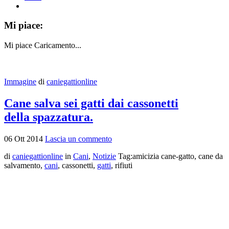
Mi piace:
Mi piace
Caricamento...
Immagine
di
caniegattionline
Cane salva sei gatti dai cassonetti
della spazzatura.
06
Ott
2014
Lascia un commento
di
caniegattionline
in
Cani
,
Notizie
Tag:amicizia cane-gatto, cane da
salvamento,
cani
, cassonetti,
gatti
, rifiuti