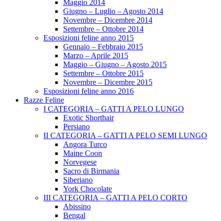
Maggio 2014
Giugno – Luglio – Agosto 2014
Novembre – Dicembre 2014
Settembre – Ottobre 2014
Esposizioni feline anno 2015
Gennaio – Febbraio 2015
Marzo – Aprile 2015
Maggio – Giugno – Agosto 2015
Settembre – Ottobre 2015
Novembre – Dicembre 2015
Esposizioni feline anno 2016
Razze Feline
I CATEGORIA – GATTI A PELO LUNGO
Exotic Shorthair
Persiano
II CATEGORIA – GATTI A PELO SEMI LUNGO
Angora Turco
Maine Coon
Norvegese
Sacro di Birmania
Siberiano
York Chocolate
III CATEGORIA – GATTI A PELO CORTO
Abissino
Bengal