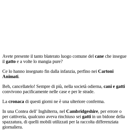
Avete presente il tanto blaterato luogo comune del
cane
che insegue
il
gatto
e a volte lo mangia pure?
Ce lo hanno insegnato fin dalla infanzia, perfino nei
Cartoni
Animati
.
Beh, cancellatelo! Sempre di più, nella società odierna,
cani e gatti
convivono pacificamente nelle case e per le strade.
La
cronaca
di questi giorni ne è una ulteriore conferma.
In una Contea dell’ Inghilterra, nel
Cambridgeshire
, per errore o
per cattiveria, qualcuno aveva rinchiuso sei
gatti
in un bidone della
spazzatura, di quelli mobili utilizzati per la raccolta differenziata
giornaliera.