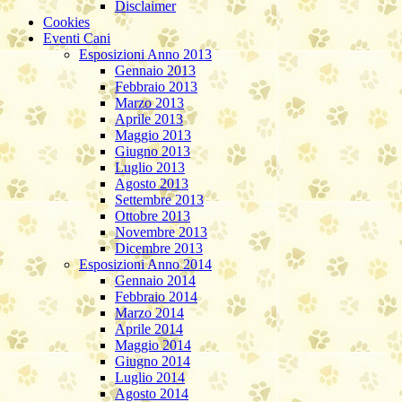
Disclaimer
Cookies
Eventi Cani
Esposizioni Anno 2013
Gennaio 2013
Febbraio 2013
Marzo 2013
Aprile 2013
Maggio 2013
Giugno 2013
Luglio 2013
Agosto 2013
Settembre 2013
Ottobre 2013
Novembre 2013
Dicembre 2013
Esposizioni Anno 2014
Gennaio 2014
Febbraio 2014
Marzo 2014
Aprile 2014
Maggio 2014
Giugno 2014
Luglio 2014
Agosto 2014