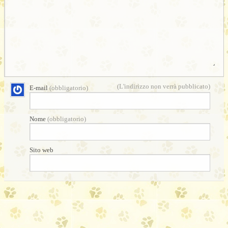
(L'indirizzo non verrà pubblicato)
E-mail
(obbligatorio)
Nome
(obbligatorio)
Sito web