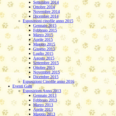
Settembre 2014
Ottobre 2014
Novembre 2014
Dicembre 2014
Esposizioni cinofile anno 2015
Gennaio 2015
Febbraio 2015
Marzo 2015
Aprile 2015
Maggio 2015
Giugno 2015
Luglio 2015
Agosto 2015
Settembre 2015
Ottobre 2015
Novembre 2015
Dicembre 2015
Esposizioni Cinofile anno 2016
Eventi Gatti
Esposizioni Anno 2013
Gennaio 2013
Febbraio 2013
Marzo 2013
Aprile 2013
Maggio 2013