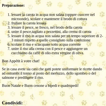
Preparazione:
lessare la carota in acqua non salata (oppure cuocere nel
microonde), scolare e mantenere il brodo di cottura
frullare la carota lessata
lessare il pesce, se fresco, nel brodo della carota
unire il pesce,tagliato a pezzettini, alla crema di carota
lessare il riso in acqua non salata per un tempo superiore di 2-
3 minuti rispetto a quello consigliato sulla confezione
scolare il riso e sciacquare sotto acqua corrente
unire il riso alla crema con il pesce e aggiungere un
cucchiaino da caffè di olio extra vergine di oliva.
Bon Appétit à votre chat!
Se in casa avete sia cani che gatti potete uniformare le ricette dando
ad entrambi il tonno al posto del merluzzo, dello sgombro o del
salmone e prediligere il riso.
Buon Natale e Buon cenone a bipedi e quadrupedi!
Condividi: