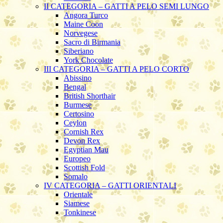
II CATEGORIA – GATTI A PELO SEMI LUNGO
Angora Turco
Maine Coon
Norvegese
Sacro di Birmania
Siberiano
York Chocolate
III CATEGORIA – GATTI A PELO CORTO
Abissino
Bengal
British Shorthair
Burmese
Certosino
Ceylon
Cornish Rex
Devon Rex
Egyptian Mau
Europeo
Scottish Fold
Somalo
IV CATEGORIA – GATTI ORIENTALI
Orientale
Siamese
Tonkinese