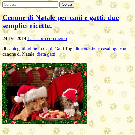
Cenone di Natale per cani e gatti: due
semplici ricette.
24
Dic
2014
Lascia un commento
di
caniegattionline
in
Cani
,
Gatti
Tag:
alimentazione casalinga cani
,
canone di Natale,
dieta gatti