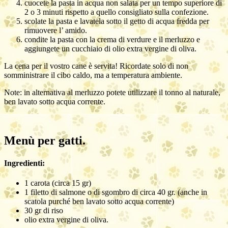
cuocete la pasta in acqua non salata per un tempo superiore di
2 o 3 minuti rispetto a quello consigliato sulla confezione.
scolate la pasta e lavatela sotto il getto di acqua fredda per
rimuovere l’ amido.
condite la pasta con la crema di verdure e il merluzzo e
aggiungete un cucchiaio di olio extra vergine di oliva.
La cena per il vostro cane è servita! Ricordate solo di non
somministrare il cibo caldo, ma a temperatura ambiente.
Note: in alternativa al merluzzo potete utilizzare il tonno al naturale,
ben lavato sotto acqua corrente.
Menù per gatti.
Ingredienti:
1 carota (circa 15 gr)
1 filetto di salmone o di sgombro di circa 40 gr. (anche in
scatola purché ben lavato sotto acqua corrente)
30 gr di riso
olio extra vergine di oliva.