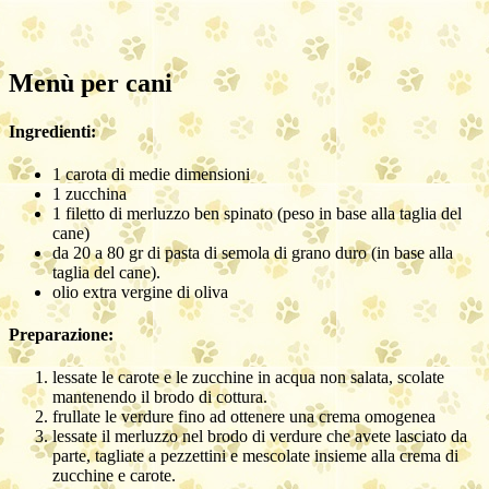
Menù per cani
Ingredienti:
1 carota di medie dimensioni
1 zucchina
1 filetto di merluzzo ben spinato (peso in base alla taglia del
cane)
da 20 a 80 gr di pasta di semola di grano duro (in base alla
taglia del cane).
olio extra vergine di oliva
Preparazione:
lessate le carote e le zucchine in acqua non salata, scolate
mantenendo il brodo di cottura.
frullate le verdure fino ad ottenere una crema omogenea
lessate il merluzzo nel brodo di verdure che avete lasciato da
parte, tagliate a pezzettini e mescolate insieme alla crema di
zucchine e carote.