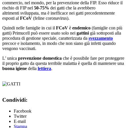
commercio, nel mondo, per la prevenzione della FIP. Esso riduce il
rischio di FIP nel
50-75%
dei gatti che la avrebbero
altrimenti sviluppata, ma è inefficace nei gatti precedentemente
esposti al
FCoV
(feline coronavirus).
Quindi nelle famiglie in cui il
FCoV
è
endemico
(famiglie con più
gatti) Primucell può essere usato solo nei
gattini
già sottoposti alla
procedura di gestione speciale, caratterizzata da
svezzamento
precoce e isolamento, in modo che non siano già infetti quando
vengono vaccinati.
L’ unica
prevenzione domestica
che è possibile fare per proteggere
il proprio gatto da questa terribile malattia è quella di mantenere una
buona igiene
della
lettiera
.
Condividi:
Facebook
Twitter
E-mail
Stampa