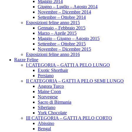
Maggio 2014
Giugno – Luglio – Agosto 2014
Novembre – Dicembre 2014
Settembre – Ottobre 2014
Esposizioni feline anno 2015
Gennaio – Febbraio 2015
Marzo – Aprile 2015
Maggio – Giugno – Agosto 2015
Settembre – Ottobre 2015
Novembre – Dicembre 2015
Esposizioni feline anno 2016
Razze Feline
I CATEGORIA – GATTI A PELO LUNGO
Exotic Shorthair
Persiano
II CATEGORIA – GATTI A PELO SEMI LUNGO
Angora Turco
Maine Coon
Norvegese
Sacro di Birmania
Siberiano
York Chocolate
III CATEGORIA – GATTI A PELO CORTO
Abissino
Bengal