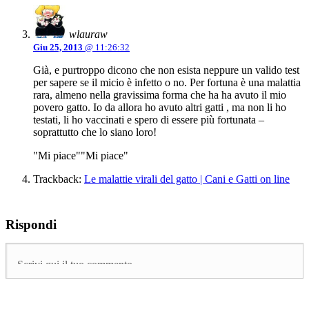
wlauraw
Giu 25, 2013
@ 11:26:32
Già, e purtroppo dicono che non esista neppure un valido test
per sapere se il micio è infetto o no. Per fortuna è una malattia
rara, almeno nella gravissima forma che ha ha avuto il mio
povero gatto. Io da allora ho avuto altri gatti , ma non li ho
testati, li ho vaccinati e spero di essere più fortunata –
soprattutto che lo siano loro!
"Mi piace"
"Mi piace"
Trackback:
Le malattie virali del gatto | Cani e Gatti on line
Rispondi