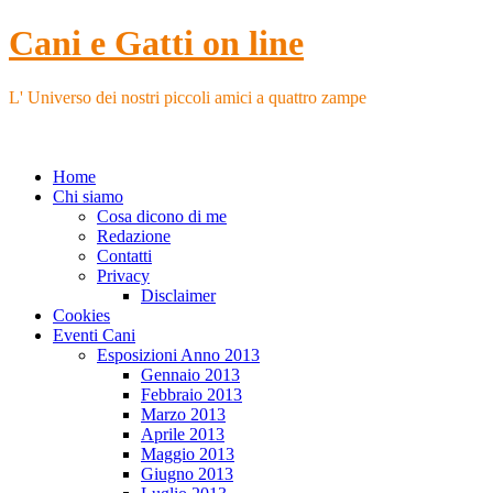
Cani e Gatti on line
L' Universo dei nostri piccoli amici a quattro zampe
Home
Chi siamo
Cosa dicono di me
Redazione
Contatti
Privacy
Disclaimer
Cookies
Eventi Cani
Esposizioni Anno 2013
Gennaio 2013
Febbraio 2013
Marzo 2013
Aprile 2013
Maggio 2013
Giugno 2013