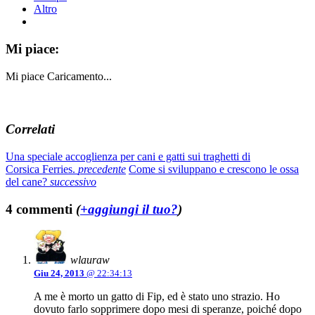
Altro
Mi piace:
Mi piace
Caricamento...
Correlati
Una speciale accoglienza per cani e gatti sui traghetti di
Corsica Ferries.
precedente
Come si sviluppano e crescono le ossa
del cane?
successivo
4 commenti
(
+aggiungi il tuo?
)
wlauraw
Giu 24, 2013
@ 22:34:13
A me è morto un gatto di Fip, ed è stato uno strazio. Ho
dovuto farlo sopprimere dopo mesi di speranze, poiché dopo