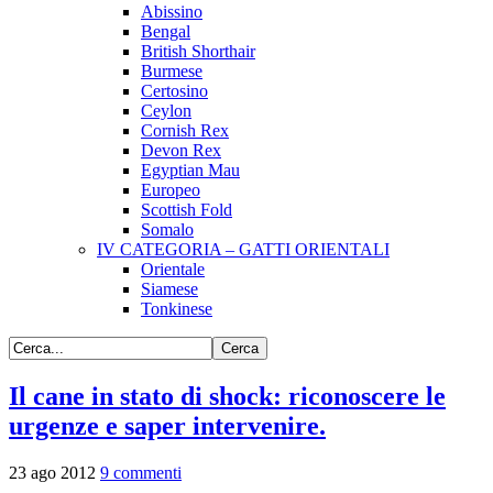
Abissino
Bengal
British Shorthair
Burmese
Certosino
Ceylon
Cornish Rex
Devon Rex
Egyptian Mau
Europeo
Scottish Fold
Somalo
IV CATEGORIA – GATTI ORIENTALI
Orientale
Siamese
Tonkinese
Il cane in stato di shock: riconoscere le
urgenze e saper intervenire.
23
ago
2012
9 commenti