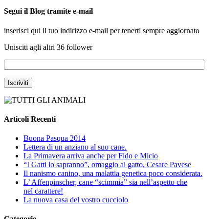
Segui il Blog tramite e-mail
inserisci qui il tuo indirizzo e-mail per tenerti sempre aggiornato
Unisciti agli altri 36 follower
Articoli Recenti
Buona Pasqua 2014
Lettera di un anziano al suo cane.
La Primavera arriva anche per Fido e Micio
“I Gatti lo sapranno”, omaggio al gatto, Cesare Pavese
Il nanismo canino, una malattia genetica poco considerata.
L’ Affenpinscher, cane “scimmia” sia nell’aspetto che
nel carattere!
La nuova casa del vostro cucciolo
Categorie