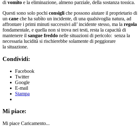
di
vomito
e la eliminazione, almeno parziale, della sostanza tossica.
Questi sono solo pochi
consigli
che possono aiutare il proprietario di
un
cane
che ha subìto un incidente, di una qualsivoglia natura, ad
affrontare i primi minuti successivi all’ incidente stesso, ma la
regola
fondamentale, e quella non si trova nei testi, resta la capacità di
mantenere il
sangue freddo
nelle situazioni di pericolo: senza la
necessaria lucidità si rischierebbe solamente di peggiorare
la situazione.
Condividi:
Facebook
Twitter
Google
E-mail
Stampa
Mi piace:
Mi piace
Caricamento...