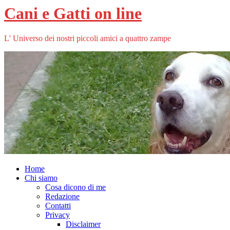
Cani e Gatti on line
L' Universo dei nostri piccoli amici a quattro zampe
Home
Chi siamo
Cosa dicono di me
Redazione
Contatti
Privacy
Disclaimer