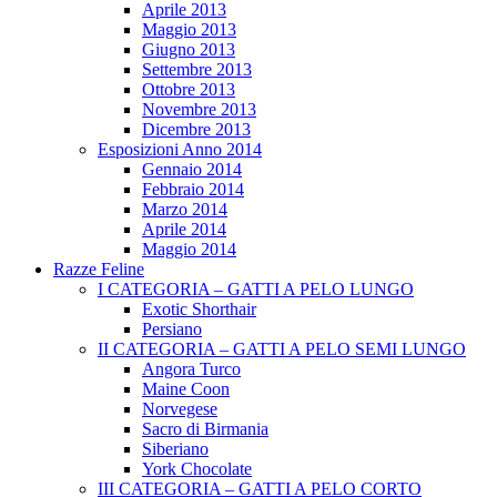
Aprile 2013
Maggio 2013
Giugno 2013
Settembre 2013
Ottobre 2013
Novembre 2013
Dicembre 2013
Esposizioni Anno 2014
Gennaio 2014
Febbraio 2014
Marzo 2014
Aprile 2014
Maggio 2014
Razze Feline
I CATEGORIA – GATTI A PELO LUNGO
Exotic Shorthair
Persiano
II CATEGORIA – GATTI A PELO SEMI LUNGO
Angora Turco
Maine Coon
Norvegese
Sacro di Birmania
Siberiano
York Chocolate
III CATEGORIA – GATTI A PELO CORTO