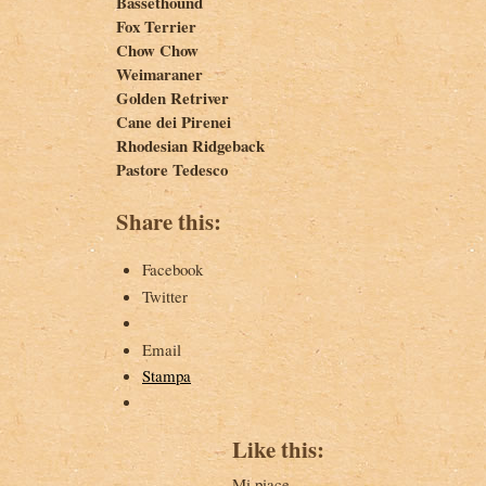
Bassethound
Fox Terrier
Chow Chow
Weimaraner
Golden Retriver
Cane dei Pirenei
Rhodesian Ridgeback
Pastore Tedesco
Share this:
Facebook
Twitter
Email
Stampa
Like this:
Mi piace