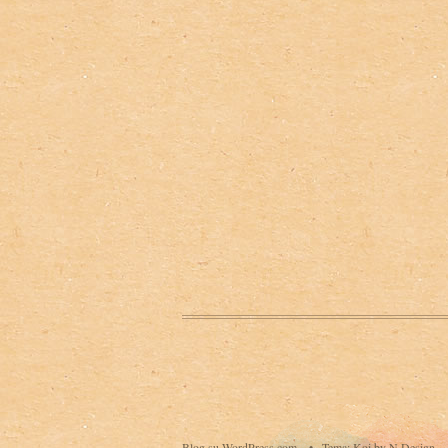
Blog su WordPress.com.
•
Tema: Koi by N.Design.