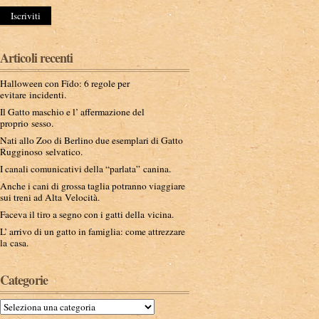
Articoli recenti
Halloween con Fido: 6 regole per
evitare incidenti.
Il Gatto maschio e l’ affermazione del
proprio sesso.
Nati allo Zoo di Berlino due esemplari di Gatto
Rugginoso selvatico.
I canali comunicativi della “parlata” canina.
Anche i cani di grossa taglia potranno viaggiare
sui treni ad Alta Velocità.
Faceva il tiro a segno con i gatti della vicina.
L’ arrivo di un gatto in famiglia: come attrezzare
la casa.
Categorie