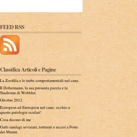
FEED RSS
Classifica Articoli e Pagine
La Zoofilia e le turbe comportamentali nel cane.
Il Dobermann, la sua presunta pazzia e la
Sindrome di Wobbler.
Ottobre 2012
Ectropion ed Entropion nel cane: occhio a
queste patologie oculari!
Cosa dicono di me
Gatti randagi seviziati, torturati e uccisi a Forte
dei Marmi.