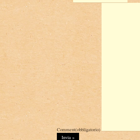
Comment
(obbligatorio)