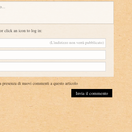
o...
or click an icon to log in:
(L'indirizzo non verrà pubblicato)
a presenza di nuovi commenti a questo articolo